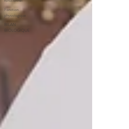
fonctionnel
Fonction
physiologique
BILAN
BIOLOGIQUE