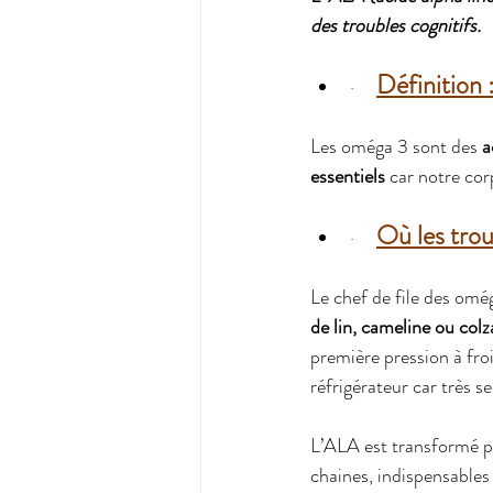
des troubles cognitifs.
Définition 
·     
Les oméga 3 sont des 
a
essentiels
 car notre corp
Où les trou
·     
Le chef de file des omé
de lin, cameline ou colz
première pression à froi
réfrigérateur car très se
L’ALA est transformé p
chaines, indispensables