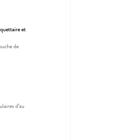
quettaire et 
ouche de 
laires d’au 