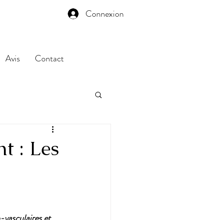
Connexion
Avis
Contact
t : Les
-vasculaires et 