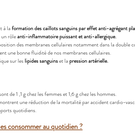
 à la 
formation des caillots sanguins par effet anti-agrégant pla
 un rôle 
anti-inflammatoire puissant et anti-allergique.
mposition des membranes cellulaires notamment dans la double c
ent une bonne fluidité de nos membranes cellulaires.
que sur les 
lipides sanguins
 et la 
pression artérielle.
sont de 1 ,1 g chez les femmes et 1,6 g chez les hommes.
ontrent une réduction de la mortalité par accident cardio-vascu
ports quotidiens.
es consommer au quotidien ?