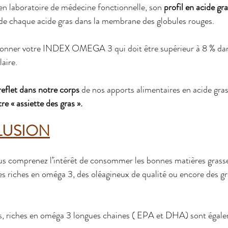
 en laboratoire de médecine fonctionnelle, son 
profil en acide gr
 de chaque acide gras dans la membrane des globules rouges.
donner votre INDEX OMEGA 3 qui doit être supérieur à 8 % dans 
aire.
reflet dans notre corps
 de nos apports alimentaires en acide gras
tre « assiette des gras ».
USION
vous comprenez l’intérêt de consommer les bonnes matières grasses
es riches en oméga 3, des oléagineux de qualité ou encore des gra
ras, riches en oméga 3 longues chaines ( EPA et DHA) sont égal