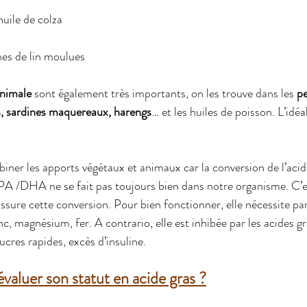
’huile de colza
aines de lin moulues
nimale
 sont également très importants, on les trouve dans les 
pe
, sardines maquereaux, harengs
… et les huiles de poisson. L’idéa
biner les apports végétaux et animaux car la conversion de l’acid
PA /DHA ne se fait pas toujours bien dans notre organisme. C’e
ssure cette conversion. Pour bien fonctionner, elle nécessite par
nc, magnésium, fer. A contrario, elle est inhibée par les acides gr
sucres rapides, excès d’insuline.
aluer son statut en acide gras ?