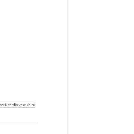
anté cardio vasculaire