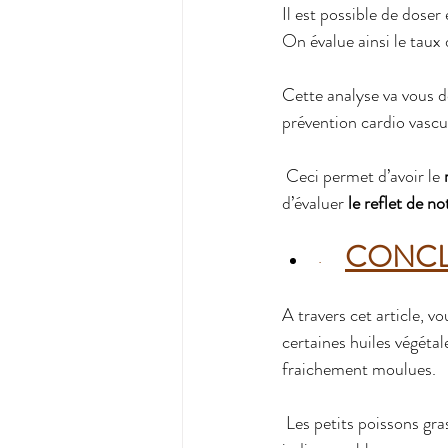
Il est possible de doser
On évalue ainsi le taux
Cette analyse va vous 
prévention cardio vascul
 Ceci permet d’avoir le 
d’évaluer 
le reflet de no
CONCL
·    
A travers cet article, 
certaines huiles végétal
fraichement moulues.
 Les petits poissons g