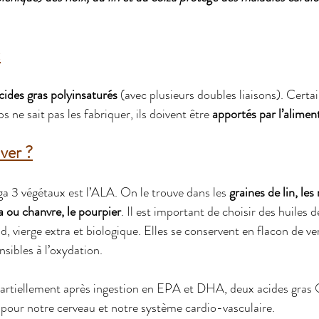
:
cides gras polyinsaturés 
(avec plusieurs doubles liaisons). Certai
s ne sait pas les fabriquer, ils doivent être 
apportés par l’alimen
ver ?
ga 3 végétaux est l’ALA. On le trouve dans les 
graines de lin, les 
a ou chanvre, le pourpier
. Il est important de choisir des huiles d
d, vierge extra et biologique. Elles se conservent en flacon de ve
nsibles à l’oxydation.
artiellement après ingestion en EPA et DHA, deux acides gras
 pour notre cerveau et notre système cardio-vasculaire.