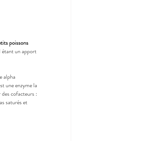
tits poissons 
l étant un apport 
e alpha 
st une enzyme la 
 des cofacteurs : 
as saturés et 