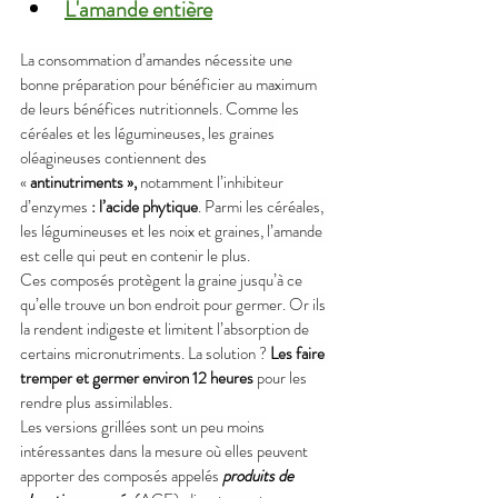
L'amande entière
La consommation d’amandes nécessite une 
bonne préparation pour bénéficier au maximum 
de leurs bénéfices nutritionnels. Comme les 
céréales et les légumineuses, les graines 
oléagineuses contiennent des 
« 
antinutriments »,
 notamment l’inhibiteur 
d’enzymes 
: l’acide phytique
. Parmi les céréales, 
les légumineuses et les noix et graines, l’amande 
est celle qui peut en contenir le plus.
Ces composés protègent la graine jusqu’à ce 
qu’elle trouve un bon endroit pour germer. Or ils 
la rendent indigeste et limitent l’absorption de 
certains micronutriments. La solution ? 
Les faire 
tremper et germer environ 12 heures
 pour les 
rendre plus assimilables.
Les versions grillées sont un peu moins 
intéressantes dans la mesure où elles peuvent 
apporter des composés appelés 
produits de 