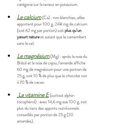
catégorie sur la teneur en potassium.
Le calcium
(Ca) : non blanchies, elles 
apportent pour 100 g, 248 mg de calcium 
(soit 62 mg par portion) soit 
plus qu’un 
yaourt nature
 et autant que le camembert 
sans le sel.
Le magnésium
(Mg) : après la noix du 
Brésil et la noix de cajou, l'amande affiche 
60 mg de magnésium pour une portion de 
25 g, soit 10 % de plus que le chocolat noir 
à 70 % de cacao.
La vitamine E
(surtout alpha-
tocophérol) : avec 14,6 mg aux 100 g, soit 
plus du tiers des apports nutritionnels 
conseillés par portion de 25 g (20 
amandes).