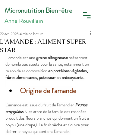
Micronutrition Bien-être
Anne Rouvillain
22 avr. 2025
4 min de lecture
L'AMANDE : ALIMENT SUPER
STAR
L’amande est une 
graine oléagineuse
 présentant 
de nombreux atouts pour la santé, notamment en 
raison de sa composition 
en protéines végétales, 
fibres alimentaires, potassium et antioxydants.
Origine de l'amande
L'amande est issue du fruit de l'amandier 
Prunus 
amygdalus
. 
Cet arbre de la famille des rosacées 
produit des fleurs blanches qui donnent un fruit à 
noyau (une drupe). Le fruit sèche et s'ouvre pour 
libérer le noyau qui contient l'amande. 