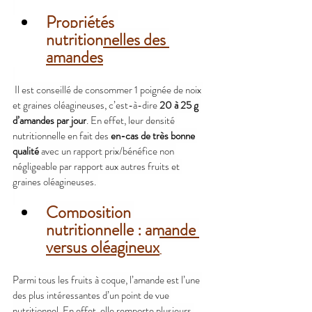
Propriétés 
nutritionnelles des 
amandes
 Il est conseillé de consommer 1 poignée de noix 
et graines oléagineuses, c’est-à-dire 
20 à 25 g 
d’amandes par jour
. En effet, leur densité 
nutritionnelle en fait des 
en-cas de très bonne 
qualité
 avec un rapport prix/bénéfice non 
négligeable par rapport aux autres fruits et 
graines oléagineuses.
Composition 
nutritionnelle : amande 
versus oléagineux
Parmi tous les fruits à coque, l’amande est l’une 
des plus intéressantes d’un point de vue 
nutritionnel. En effet, elle remporte plusieurs 