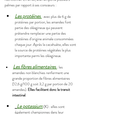
palmes par rapport à ses consœurs :
Les protéines
:
 avec plus de 6 g de 
protéines par portion, les amandes font 
partie des oléagineux qui peuvent 
prétendre remplacer une partie des 
protéines d’origine animale consommées 
chaque jour. Après la cacahuète, elles sont 
la source de protéines végétales la plus 
importante parmi les oléagineux.
Les fibres alimentaires
: les 
amandes non blanchies renferment une 
grande proportion de fibres alimentaires 
(12,6 g/100 g soit 3,2 g par portion de 20 
amandes). 
Elles facilitent donc le transit 
intestinal
.
Le potassium
(K) : elles sont 
également championnes dans leur 