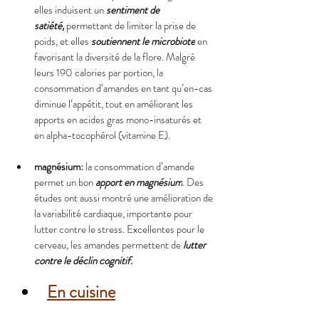
elles induisent un 
sentiment de 
satiété,
 permettant de limiter la prise de 
poids, et elles 
soutiennent le microbiote
 en 
favorisant la diversité de la flore. Malgré 
leurs 190 calories par portion, la 
consommation d’amandes en tant qu’en-cas 
diminue l’appétit, tout en améliorant les 
apports en acides gras mono-insaturés et 
en alpha-tocophérol (vitamine E).
magnésium:
 la consommation d’amande 
permet un bon 
apport en magnésium
. Des 
études ont aussi montré une amélioration de 
la variabilité cardiaque, importante pour 
lutter contre le stress. Excellentes pour le 
cerveau, les amandes permettent de 
lutter 
contre le déclin cognitif.
En cuisine