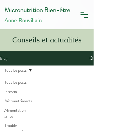
Micronutrition Bien-être
Anne Rouvillain
Conseils et actualités
Blog
Tous les posts
Tous les posts
Intestin
Micronutriments
Alimentation
santé
Trouble