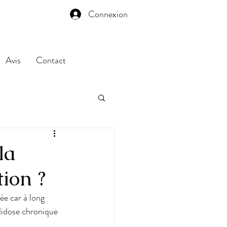
Connexion
Avis
Contact
la
tion ?
ée car à long 
didose chronique 