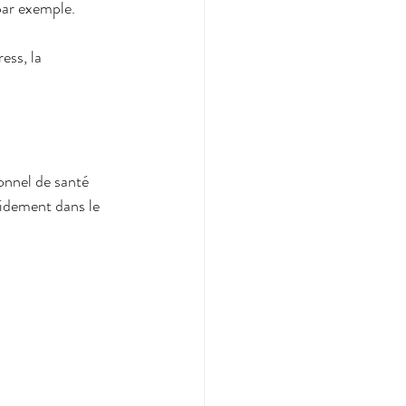
par exemple.
ess, la 
onnel de santé 
pidement dans le 