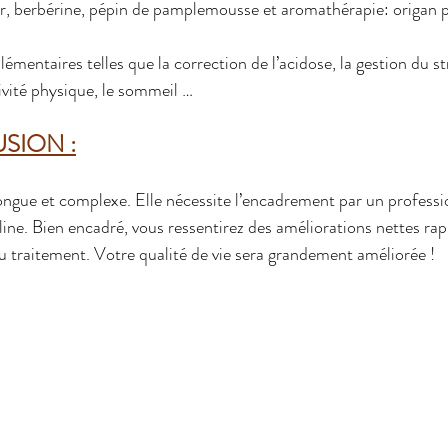
r, berbérine, pépin de pamplemousse et aromathérapie: origan 
entaires telles que la correction de l’acidose, la gestion du str
tivité physique, le sommeil …
SION :
longue et complexe. Elle nécessite l’encadrement par un professi
line. Bien encadré, vous ressentirez des améliorations nettes ra
du traitement. Votre qualité de vie sera grandement améliorée !