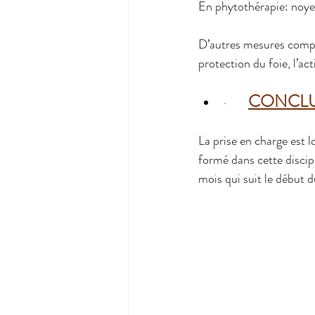
En phytothérapie: noye
D’autres mesures complém
protection du foie, l’ac
CONCLU
·    
La prise en charge est 
formé dans cette discip
mois qui suit le début 