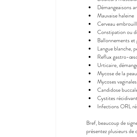
Démangeaisons anal
Mauvaise haleine
Cerveau embrouil
Constipation ou d
Ballonnements et g
Langue blanche, p
Reflux gastro-œs
Urticaire, démang
Mycose de la peau
Mycoses vaginales 
Candidose buccal
Cystites récidivan
Infections ORL ré
Bref, beaucoup de signe
présentez plusieurs de c