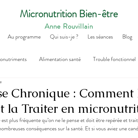
Micronutrition Bien-être
Anne Rouvillain
Au programme
Qui suis-je ?
Les séances
Blog
onutriments
Alimentation santé
Trouble fonctionnel
re
LAN BIOLOGIQUE
e Chronique : Comment 
t la Traiter en micronutri
st plus fréquente qu’on ne le pense et doit être repérée et trait
 nombreuses conséquences sur la santé. Et si vous aviez une can